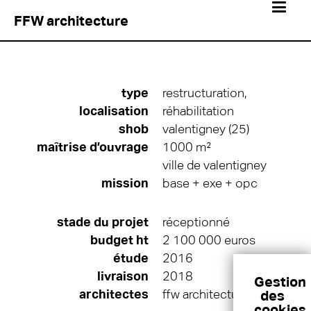
FFW architecture
type
restructuration,
localisation
réhabilitation
shob
valentigney (25)
maîtrise d’ouvrage
1000 m²
ville de valentigney
mission
base + exe + opc
stade du projet
réceptionné
budget ht
2 100 000 euros
étude
2016
livraison
2018
architectes
ffw architecture